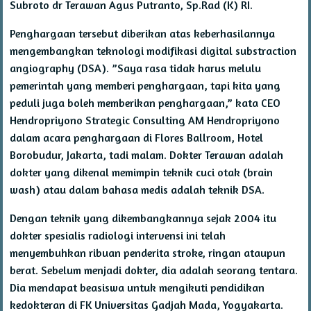
Subroto dr Terawan Agus Putranto, Sp.Rad (K) RI.
Penghargaan tersebut diberikan atas keberhasilannya
mengembangkan teknologi modifikasi digital substraction
angiography (DSA). ”Saya rasa tidak harus melulu
pemerintah yang memberi penghargaan, tapi kita yang
peduli juga boleh memberikan penghargaan,” kata CEO
Hendropriyono Strategic Consulting AM Hendropriyono
dalam acara penghargaan di Flores Ballroom, Hotel
Borobudur, Jakarta, tadi malam. Dokter Terawan adalah
dokter yang dikenal memimpin teknik cuci otak (brain
wash) atau dalam bahasa medis adalah teknik DSA.
Dengan teknik yang dikembangkannya sejak 2004 itu
dokter spesialis radiologi intervensi ini telah
menyembuhkan ribuan penderita stroke, ringan ataupun
berat. Sebelum menjadi dokter, dia adalah seorang tentara.
Dia mendapat beasiswa untuk mengikuti pendidikan
kedokteran di FK Universitas Gadjah Mada, Yogyakarta.