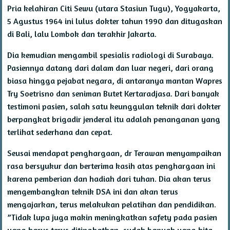
Pria kelahiran Citi Sewu (utara Stasiun Tugu), Yogyakarta,
5 Agustus 1964 ini lulus dokter tahun 1990 dan ditugaskan
di Bali, lalu Lombok dan terakhir Jakarta.
Dia kemudian mengambil spesialis radiologi di Surabaya.
Pasiennya datang dari dalam dan luar negeri, dari orang
biasa hingga pejabat negara, di antaranya mantan Wapres
Try Soetrisno dan seniman Butet Kertaradjasa. Dari banyak
testimoni pasien, salah satu keunggulan teknik dari dokter
berpangkat brigadir jenderal itu adalah penanganan yang
terlihat sederhana dan cepat.
Seusai mendapat penghargaan, dr Terawan menyampaikan
rasa bersyukur dan berterima kasih atas penghargaan ini
karena pemberian dan hadiah dari tuhan. Dia akan terus
mengembangkan teknik DSA ini dan akan terus
mengajarkan, terus melakukan pelatihan dan pendidikan.
”Tidak lupa juga makin meningkatkan safety pada pasien
yang harus terus ditingkatkan, sudah banyak yang kita